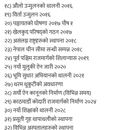
१८) औलो उन्मुलनको थालनी २०१६
१९) विर्ता उन्मुलन २०१६
२०) पञ्चायतको घोषणा २०१७ पौष १
२१) खेलकुद परिषद्को गठन २०१७
२२) असंलग्न राष्ट्रहरुको स्थापना २०१८
२३) नेपाल चीन सीमा सन्धी सम्पन्न २०१८
२४) पूर्व पश्चिम राजमार्गको शिलान्यास २०१९
२५) नयाँ मुलुकी ऐन जारी २०२०
२६) भूमि सुधार अभियानको थालनी २०२१
२७) धरम धुकुटीको अवधारणा
२८) सयौं ऐन कानूनको निर्माण (विभिन्न समय)
२९) काठमाडौं कोदारी राजमार्गको निर्माण २०२४
३०) नयाँ शिक्षाको थालनी २०२८
३१) प्रसूती गृह थापाथलीको स्थापना
३२) विभिन्न अस्पतालहरुको स्थापना