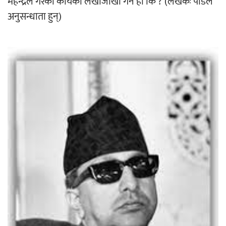
महेन्द्रले गरेका कार्यको लेखाजोखा गर्ने हो कि ? (लेखकः पौडेल
अनुसन्धाता हुन्)