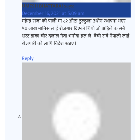
UMESH BHATTARAI
says:
December 16, 2021 at 5:09 am
महेन्द्र राजा को पाली मा ८२ ओटा ठुल्ठुला उधोग स्थापना भएर
५० लाख मानिस लाई रोजगार दिएको थियो जो अहिले क सबै
भ्रस्ट डाका चोर दलाल नेता भनौदा हरु ले बेची सबै नेपाली लाई
रोजगारी को लागि विदेश पठाए I
Reply