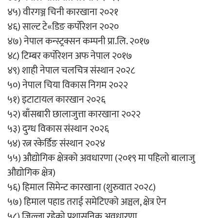
४५) वीरगञ्ज चिनी कारखाना २०२१
४६) साल्ट टे«डिङ कर्पोरेशन २०२०
४७) नेपाल कन्स्ट्रक्सन कम्पनी प्रा.लि. २०१७
४८) टिम्बर कर्पोरेशन अफ नेपाल २०१७
४९) शाही नेपाल चलचित्र संस्थान २०२८
५०) नेपाल चिया विकास निगम २०२२
५१) इटाटायल कारखान २०२६
५२) बाँसबारी छालाजुत्ता कारखाना २०२२
५३) दुग्ध विकास संस्थान २०२६
५४) रत्न रकेर्डिङ संस्थान २०२४
५५) औद्योगिक क्षेत्रको अवधारणा (२०१९ मा पहिलो बालाजु
औद्योगिक क्षेत्र)
५६) हिमाल सिमेन्ट कारखाना (शुरुवात २०२८)
५७) हिमाल पहाड तराई समेटिएको अञ्चल, क्षेत्र ऐन
५८) जिल्ला रहेको प्रशासनिक अवधारणा