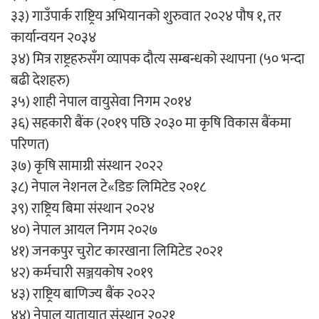
३३) गाउँपार्क राष्ट्रिय अभियानको शुरुवात २०२४ पौष १, तर
कार्यान्वयन २०३४
३४) मित्र राष्ट्रहरुसँग व्यापक दौत्य सम्बन्धको स्थापना (५० भन्दा
बढी देशहरु)
३५) शाही नेपाल वायुसेवा निगम २०१४
३६) सहकारी बैंक (२०१९ पछि २०३० मा कृषि विकास बैंकमा
परिणत)
३७) कृषि सामाग्री संस्थान २०२२
३८) नेपाल नेशनल टे«डिङ लिमिटेड २०१८
३९) राष्ट्रिय बिमा संस्थान २०२४
४०) नेपाल आयल निगम २०२७
४१) जनकपुर चुरोट कारखाना लिमिटेड २०२१
४२) कर्मचारी सञ्जयकोष २०१९
४३) राष्ट्रिय बाणिज्य बैंक २०२२
४४) नेपाल यातायात संस्थान २०२१