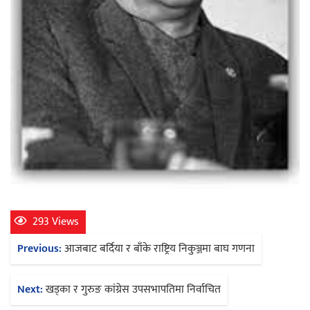
293 Views
Post
Previous:
आजबाट बर्दिया र बाँके राष्ट्रिय निकुञ्जमा बाघ गणना
navigation
Next:
खड्का र गुरुङ कांग्रेस उपसभापतिमा निर्वाचित