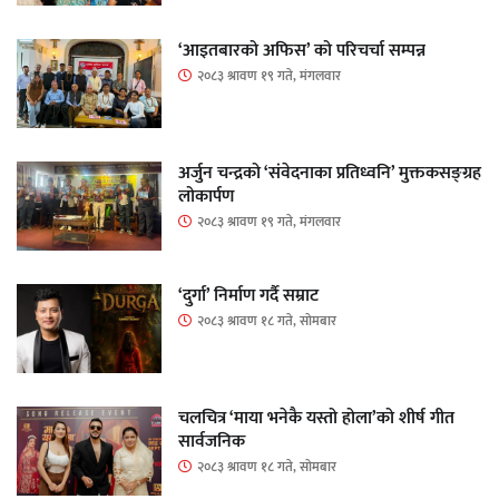
‘आइतबारको अफिस’ को परिचर्चा सम्पन्न
२०८३ श्रावण १९ गते, मंगलवार
अर्जुन चन्द्रको ‘संवेदनाका प्रतिध्वनि’ मुक्तकसङ्ग्रह
लोकार्पण
२०८३ श्रावण १९ गते, मंगलवार
‘दुर्गा’ निर्माण गर्दै सम्राट
२०८३ श्रावण १८ गते, सोमबार
चलचित्र ‘माया भनेकै यस्तो होला’को शीर्ष गीत
सार्वजनिक
२०८३ श्रावण १८ गते, सोमबार