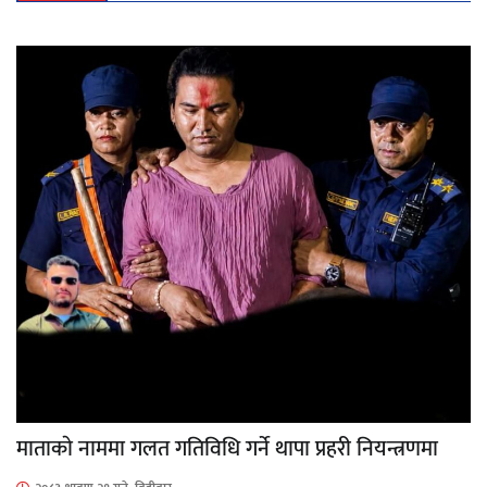
माताकाे नाममा गलत गतिविधि गर्ने थापा प्रहरी नियन्त्रणमा