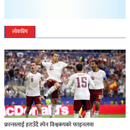
लोकप्रिय
फ्रान्सलाई हराउँदै स्पेन विश्वकपको फाइनलमा