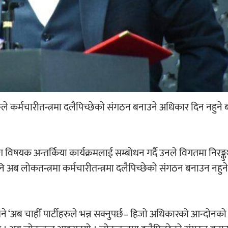
गुरुङले कर्मचारीतन्त्रमा दलैपिच्छेको संगठन बनाउने अधिकार दिन नहुन
िषयक अन्तर्किया कार्यक्रमलाई सम्बोधन गर्दै उनले विगतमा निरङ्
ि अब लोकतन्त्रमा कर्मचारीतन्त्रमा दलैपिच्छेको संगठन बनाउन नहु
े ‘अब चाहीँ पार्टीहरुले भन्न सक्नुपर्छ– हिजो अधिकारको आन्दोनको 