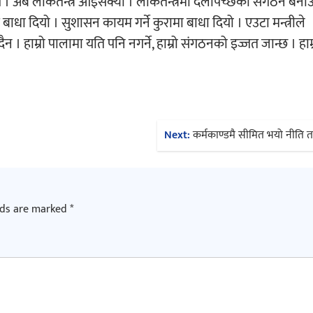
ागि । अब लोकतन्त्र आइसक्यो । लोकतन्त्रमा दलैपिच्छेको संगठन बनाउ
लाई बाधा दियो । सुशासन कायम गर्ने कुरामा बाधा दियो । एउटा मन्त्रीले
दैन । हाम्रो पालामा यति पनि नगर्ने, हाम्रो संगठनको इज्जत जान्छ । हाम्
Next:
कर्मकाण्डमै सीमित भयो नीति तथ
lds are marked
*