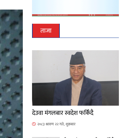
ताजा
देउवा मंगलबार स्वदेश फर्किंदै
२०८३ श्रावण २२ गते, शुक्रबार