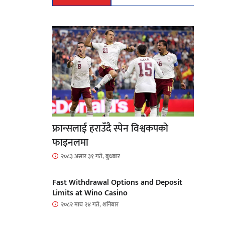
फ्रान्सलाई हराउँदै स्पेन विश्वकपको
फाइनलमा
२०८३ असार ३१ गते, बुधबार
Fast Withdrawal Options and Deposit
Limits at Wino Casino
२०८२ माघ २४ गते, शनिबार