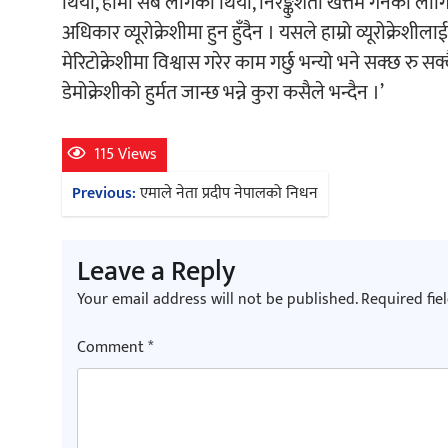
थियो, हामी सबै लागेका थियौं, निरङ्कुशता खत्तम गर्नका ल
अधिकार व्यूरोक्रेशीमा हुन हुँदैन । यसले हाम्रो व्यूरोक्रेशी
मेरिटोक्रेशीमा विश्वास गरेर काम गर्छु भन्यो भने सक्छ रु सक्
डेमोक्रेशीको हुर्मत जान्छ भन्ने कुरा कसैले भन्दैन ।’
115 Views
Post
Previous:
एमाले नेता प्रदीप नेपालको निधन
navigation
Leave a Reply
Your email address will not be published.
Required fie
Comment
*