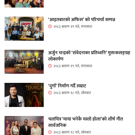
‘आइतबारको अफिस’ को परिचर्चा सम्पन्न
२०८३ श्रावण १९ गते, मंगलवार
अर्जुन चन्द्रको ‘संवेदनाका प्रतिध्वनि’ मुक्तकसङ्ग्रह
लोकार्पण
२०८३ श्रावण १९ गते, मंगलवार
‘दुर्गा’ निर्माण गर्दै सम्राट
२०८३ श्रावण १८ गते, सोमबार
चलचित्र ‘माया भनेकै यस्तो होला’को शीर्ष गीत
सार्वजनिक
२०८३ श्रावण १८ गते, सोमबार