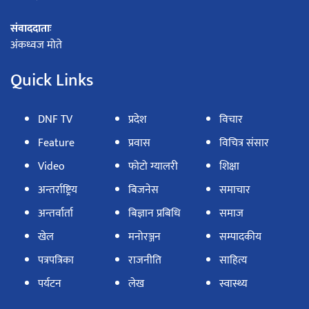
संवाददाताः
अंकध्वज मोते
Quick Links
DNF TV
प्रदेश
विचार
Feature
प्रवास
विचित्र संसार
Video
फोटो ग्यालरी
शिक्षा
अन्तर्राष्ट्रिय
बिजनेस
समाचार
अन्तर्वार्ता
बिज्ञान प्रबिधि
समाज
खेल
मनोरञ्जन
सम्पादकीय
पत्रपत्रिका
राजनीति
साहित्य
पर्यटन
लेख
स्वास्थ्य