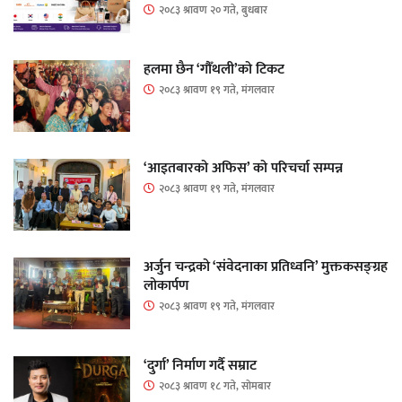
२०८३ श्रावण २० गते, बुधबार
हलमा छैन ‘गौँथली’को टिकट
२०८३ श्रावण १९ गते, मंगलवार
‘आइतबारको अफिस’ को परिचर्चा सम्पन्न
२०८३ श्रावण १९ गते, मंगलवार
अर्जुन चन्द्रको ‘संवेदनाका प्रतिध्वनि’ मुक्तकसङ्ग्रह
लोकार्पण
२०८३ श्रावण १९ गते, मंगलवार
‘दुर्गा’ निर्माण गर्दै सम्राट
२०८३ श्रावण १८ गते, सोमबार