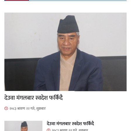
देउवा मंगलबार स्वदेश फर्किंदै
२०८३ श्रावण २२ गते, शुक्रबार
देउवा मंगलबार स्वदेश फर्किंदै
२०८३ श्रावण २२ गते, शुक्रबार