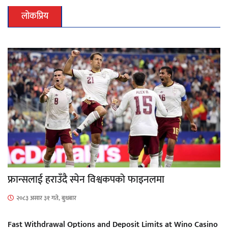
लोकप्रिय
फ्रान्सलाई हराउँदै स्पेन विश्वकपको फाइनलमा
२०८३ असार ३१ गते, बुधबार
Fast Withdrawal Options and Deposit Limits at Wino Casino