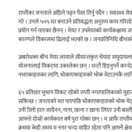
राप्तीका जनताले अहिले पढ्न पैसा तिर्नु पदैन । स्वास्थ
गरे । उनले ५०५ घर बनाउने प्रतिवद्धता अनुरुप काम गरिरह
प्रयोग गर्न पाएका छैनन् । मेयर र उपमेयरको कार्यकक्षामा
कारणले विकासमा ढिलाई भएको छ । जनप्रतिनिधि बीचको अना
अबरोधका बीच मेयर लामाले सीमान्तकृत चेपाङ समुदायला
योजनालाई विकटमा उकालेका छन् । घन्टौ हिड्नुपर्ने कान
नभएकाहरुका लागि, भोकाएकाहरुको भोक मेटाउनकै लागि शम
६५ प्रतिशत भुभाग विकट रहेको राप्ती नगरपालिकाको मुहार
सकिन्छ । जनताको मत पाएपछि भोकाएकाहरुको भोक मेट्नु पर
उनी रित्तो हात जादैनन, नाना, छाना र खाना लिएर उनी बस्त
आफ्नो दोस्रो कार्यकाल बर्ष पुरा गरेका छन् । म आफै राप्ती
क्रममा केही समय म नगर भन्दा वाहिर रहेता पनि आफ्नै क्षेत