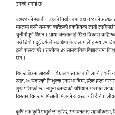
उनको भनाई छ ।
२०७४ को स्थानीय तहको निर्वाचनमा वडा नं ४ को अध्यक्ष
महलमा बस्ने सम्मका व्यक्तिको हकहितका लागी लागिपर्छन
चुनौतीपूर्ण थिएन । आधा जनतालाई छिटो विकास चाहिएको थ
भन्ने थियो । दुई बर्षको अबधिमा मेयर लामाले ३ सय २५ विप
ठुलै कसरत गरे । राप्तीका ४९ सामुदायिक विद्यालयमा निःशुल्
छन् ।
विकट क्षेत्रमा आवसीय विद्यालय सञ्चालनको लागि तयारी गर
रगत, १० हजारको निःशुल्क स्वास्थ्य बिमा, हरेक हप्ता घरघरमा नि
सुरु गरिएको छ । नमुना कान्दाको अभियान अन्तर्गत सडक व
विस्तार, विकटमा पिसानी मिलको व्यवस्था गरी दैनिक 
कृषि तर्फ कृषि एम्वुलेन्स खरिद, उत्पादनलाइ सहजीकरण, स