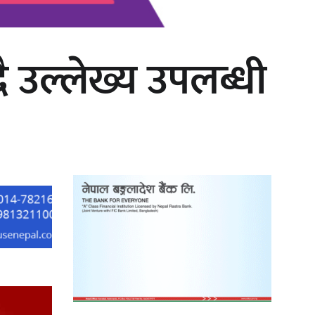
ै उल्लेख्य उपलब्धी
‘दुर्गा’ निर्माण गर्दै सम्राट