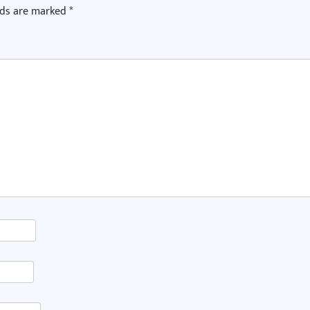
lds are marked
*