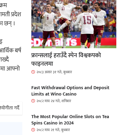
क्रम
मती प्रदेश
ा छन् ।
ाइ
र्थिक बर्ष
फ्रान्सलाई हराउँदै स्पेन विश्वकपको
ख्दै
फाइनलमा
रमा आफ्नो
२०८३ असार ३१ गते, बुधबार
Fast Withdrawal Options and Deposit
Limits at Wino Casino
२०८२ माघ २४ गते, शनिबार
ोगीता गर्दै
The Most Popular Online Slots on Tea
Spins Casino in 2024
२०८२ माघ २१ गते, बुधबार