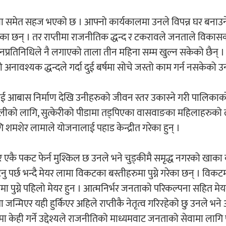
्य सेवा समेत सहज भएको छ । आफ्नो कार्यकालमा उनले विपन्न घर बनाउ
ेका छन् । तर राप्तीमा राजनीतिक द्धन्द र टकरावले जनताले विकासको
 जनप्रतिनिधिले नै लगाएको ताला तीन महिना सम्म खुल्न सकेको छैन् ।
वश्यक द्धन्दले गर्दा दुई बर्षमा सोचे जस्तो काम गर्न नसकेको उ
ई आबास निर्माण देखि उनीहरुको जीवन स्तर उकास्ने गरी पालिकाक
्देलीको लागि, सुत्केरीको पीडामा तड्पिएका वासवाङका महिलाहरुको 
शेर लामाले योजनालाई पहाड केन्द्रीत गरेका हुन् ।
 एकै पकट फेर्न मुश्किल छ उनले भने चुड्कीमै समृद्ध नगरको खाका क
्छ भन्दै मेयर लामा विकटका बस्तीहरुमा पुग्ने गरेका छन् । विकटम
ीमा पुग्ने पहिलो मेयर हुन । आत्मनिर्भर जनताको परिकल्पना सहित मे
मा जन्मिएर यही हुर्किएर अहिले राप्तीकै नेतृत्व गरिरहेको छु उनले भन
्रमा केही गर्ने उद्देश्यले राजनीतिको माध्यमवाट जनताको सेवामा लागि