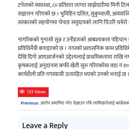
टनेलको व्यवस्था, ८० प्रतिशत लागत साझेदारीमा मिनी टिलर
सञ्चालन गरिएको छ । भुमिहिन दलित, सुकुम्वासी, अव्यवस
सरकारको सहयोगमा चेपाङ समुदायको लागि चिउरी चमेरो संर
नागरिकको गुनासो सुन्न र उनीहरुको आबश्यकता पहिचान गर
प्रविधिमैत्री बनाइएको छ । नगरको प्रशासनिक काम प्रविधि
देखि दिगो आयआर्जनको उद्देश्यलाई प्राथमिकतामा राखि नगर
कृषकलाई अनुदानमा कफी खेती सुरु गरिएकोमा वडा नं १०
कार्यशैली प्रति नगरवासी उत्साहित भएको उनको भनाई छ 
133 Views
Post
Previous:
आरोप प्रमाणित गरेर देखाउन रवि लामिछानेलाई कांग्रेसक
navigation
Leave a Reply