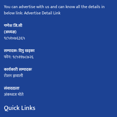
You can advertise with us and can know all the details in
below link: Advertise Detail Link
गणेश जि.सी
(अध्यक्ष)
९८५१०७६३६५
सम्पादक: दिपु खड्का
फोन: ९८५११७८७२६
कार्यकारी सम्पादकः
रोशन ज्ञवाली
संवाददाताः
अंकध्वज मोते
Quick Links