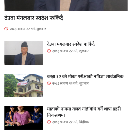
देउवा मंगलबार स्वदेश फर्किंदै
२०८३ श्रावण २२ गते, शुक्रबार
देउवा मंगलबार स्वदेश फर्किंदै
२०८३ श्रावण २२ गते, शुक्रबार
कक्षा १२ को मौका परीक्षाको नतिजा सार्वजनिक
२०८३ श्रावण २२ गते, शुक्रबार
माताकाे नाममा गलत गतिविधि गर्ने थापा प्रहरी
नियन्त्रणमा
२०८३ श्रावण २१ गते, बिहीबार