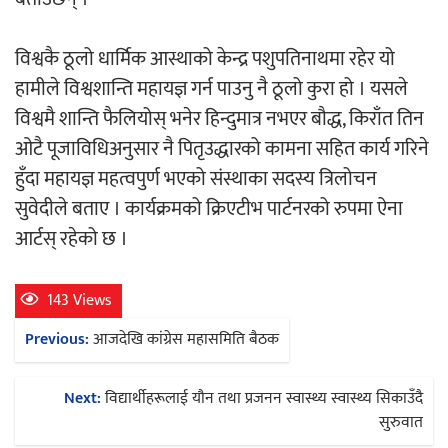
विश्वकै ठूलो धार्मिक आस्थाको केन्द्र पशुपतिनाथमा रहेर यो
हामीले विश्वशान्ति महायज्ञ गर्न पाउनु नै ठूलो कुरा हो । यसले
विश्वमै शान्ति फैलियोस् भनेर हिन्दुमात्र नभएर बौद्ध, किराँत तिन
ओटै पूजाविधिअनुसार नै पितृउद्धारको कामना सहित कार्य गरिने
हुँदा महायज्ञ महत्वपुर्ण भएको संस्थाका सदस्य त्रिलोचन
सुवेदीले बताए । कार्यक्रमको क्रिएटीभ पार्टनरको रुपमा ऐना
आर्टस् रहेको छ ।
143 Views
Post
Previous:
आजदेखि कांग्रेस महासमिति बैठक
navigation
Next:
विद्यार्थीहरूलाई यौन तथा प्रजनन स्वास्थ्य स्वास्थ्य सिकाउँदै
सुरुवात