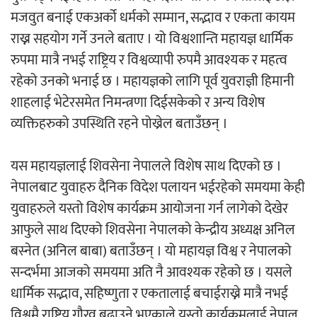
मजवुत बनाई एकअर्को धर्मको सम्मान, सद्भाव र एकता कायम
राख्न सहयोग गर्ने उनले बताए । यो विश्वशान्ति महायज्ञ धार्मिक
रुपमा मात्रै नभई राष्ट्रिय र विश्वव्यापी रुपमै आवश्यक र महत्व
रहेको उनको भनाई छ । महायज्ञको लागि पूर्व युवराज्ञी हिमानी
शाहलाई भेटेरसमेत निमन्त्रणा दिईसकेको र अन्य विशेष
व्यक्तिहरुको उपस्थिति रहने पोख्रेल बताउँछन् ।
यस महायज्ञलाई शिवसेना नेपालले विशेष साथ दिएको छ ।
नेपालबाट युवाहरु दैनिक विदेश पलायन भईरहेको समयमा केही
युवाहरुले यस्तो विशेष कार्यक्रम आयोजना गर्न लागेको देखेर
आफुले साथ दिएको शिवसेना नेपालको केन्द्रीय अध्यक्ष अनिल
बस्नेत (अनिल बाबा) बताउँछन् । यो महायज्ञ विश्व र नेपालको
सन्दर्भमा आजको समयमा अति नै आवश्यक रहेको छ । यसले
धार्मिक सद्भाव, सहिष्णुता र एकतालाई बचाईराख्ने मात्रै नभई
विश्वमै राष्ट्रिय गौरव बढाउने भएकाले यस्तो कार्यक्रमलाई नेपाल