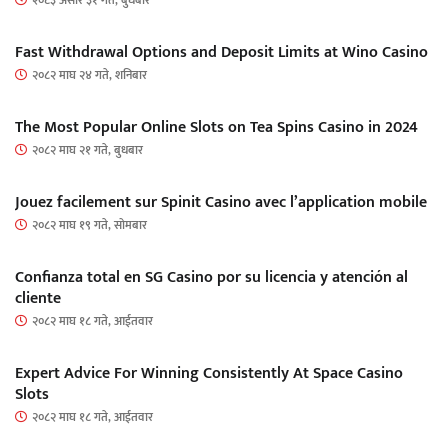
२०८३ असार ३१ गते, बुधबार
Fast Withdrawal Options and Deposit Limits at Wino Casino
२०८२ माघ २४ गते, शनिबार
The Most Popular Online Slots on Tea Spins Casino in 2024
२०८२ माघ २१ गते, बुधबार
Jouez facilement sur Spinit Casino avec l’application mobile
२०८२ माघ १९ गते, सोमबार
Confianza total en SG Casino por su licencia y atención al
cliente
२०८२ माघ १८ गते, आईतवार
Expert Advice For Winning Consistently At Space Casino
Slots
२०८२ माघ १८ गते, आईतवार