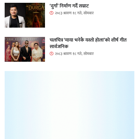
‘दुर्गा’ निर्माण गर्दै सम्राट
२०८३ श्रावण १८ गते, सोमबार
चलचित्र ‘माया भनेकै यस्तो होला’को शीर्ष गीत
सार्वजनिक
२०८३ श्रावण १८ गते, सोमबार