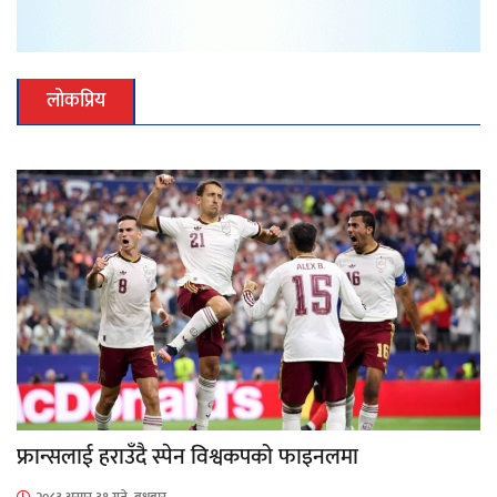
लोकप्रिय
फ्रान्सलाई हराउँदै स्पेन विश्वकपको फाइनलमा