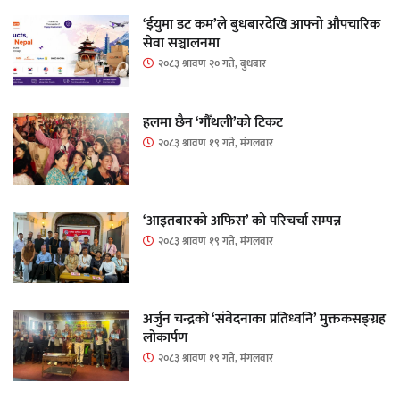
‘ईयुमा डट कम’ले बुधबारदेखि आफ्नो औपचारिक
सेवा सञ्चालनमा
२०८३ श्रावण २० गते, बुधबार
हलमा छैन ‘गौँथली’को टिकट
२०८३ श्रावण १९ गते, मंगलवार
‘आइतबारको अफिस’ को परिचर्चा सम्पन्न
२०८३ श्रावण १९ गते, मंगलवार
अर्जुन चन्द्रको ‘संवेदनाका प्रतिध्वनि’ मुक्तकसङ्ग्रह
लोकार्पण
२०८३ श्रावण १९ गते, मंगलवार