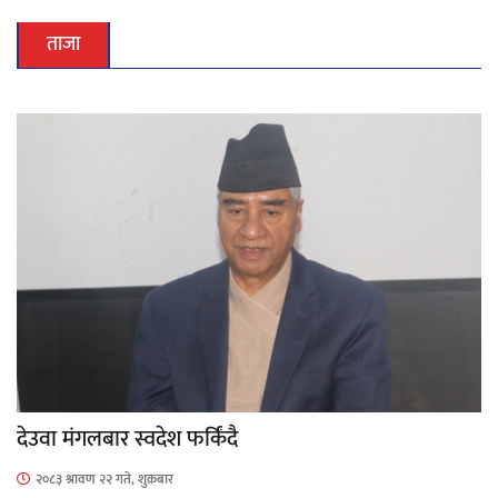
ताजा
देउवा मंगलबार स्वदेश फर्किंदै
२०८३ श्रावण २२ गते, शुक्रबार