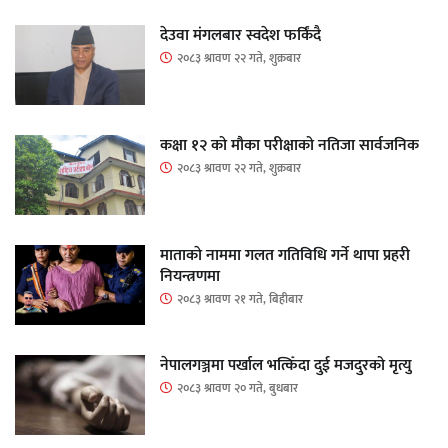
देउवा मंगलबार स्वदेश फर्किंदै
२०८३ श्रावण २२ गते, शुक्रबार
कक्षा १२ को मौका परीक्षाको नतिजा सार्वजनिक
२०८३ श्रावण २२ गते, शुक्रबार
माताकाे नाममा गलत गतिविधि गर्ने थापा प्रहरी
नियन्त्रणमा
२०८३ श्रावण २१ गते, बिहीबार
नेपालगञ्जमा पर्खाल भत्किँदा दुई मजदुरको मृत्यु
२०८३ श्रावण २० गते, बुधबार