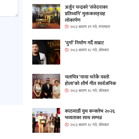
अर्जुन चन्द्रको ‘संवेदनाका
प्रतिध्वनि’ मुक्तकसङ्ग्रह
लोकार्पण
२०८३ श्रावण १९ गते, मंगलवार
‘दुर्गा’ निर्माण गर्दै सम्राट
२०८३ श्रावण १८ गते, सोमबार
चलचित्र ‘माया भनेकै यस्तो
होला’को शीर्ष गीत सार्वजनिक
२०८३ श्रावण १८ गते, सोमबार
काठमाडौं युथ कन्क्लेभ २०२६
भव्यताका साथ सम्पन्न
२०८३ श्रावण १८ गते, सोमबार