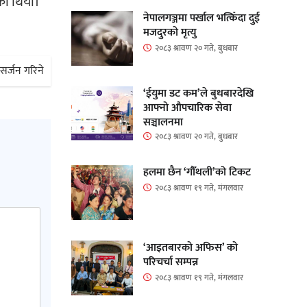
को थियो।
नेपालगञ्जमा पर्खाल भत्किँदा दुई
मजदुरको मृत्यु
२०८३ श्रावण २० गते, बुधबार
िसर्जन गरिने
‘ईयुमा डट कम’ले बुधबारदेखि
आफ्नो औपचारिक सेवा
सञ्चालनमा
२०८३ श्रावण २० गते, बुधबार
हलमा छैन ‘गौँथली’को टिकट
२०८३ श्रावण १९ गते, मंगलवार
‘आइतबारको अफिस’ को
परिचर्चा सम्पन्न
२०८३ श्रावण १९ गते, मंगलवार