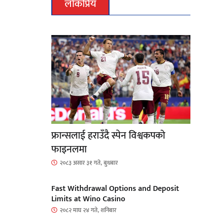
लोकप्रिय
फ्रान्सलाई हराउँदै स्पेन विश्वकपको
फाइनलमा
२०८३ असार ३१ गते, बुधबार
Fast Withdrawal Options and Deposit
Limits at Wino Casino
२०८२ माघ २४ गते, शनिबार