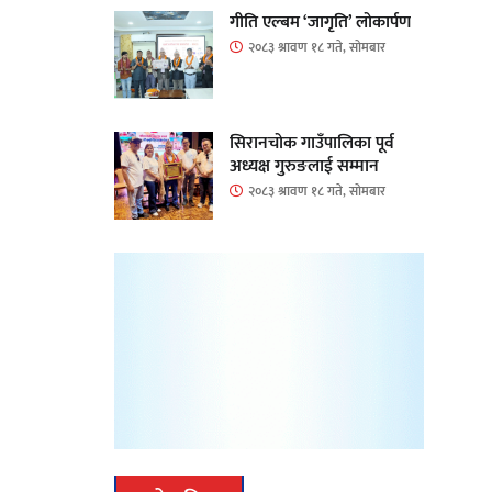
गीति एल्बम ‘जागृति’ लोकार्पण
२०८३ श्रावण १८ गते, सोमबार
सिरानचोक गाउँपालिका पूर्व
अध्यक्ष गुरुङलाई सम्मान
२०८३ श्रावण १८ गते, सोमबार