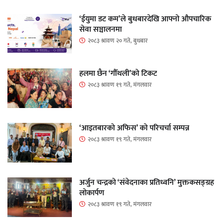
‘ईयुमा डट कम’ले बुधबारदेखि आफ्नो औपचारिक
सेवा सञ्चालनमा
२०८३ श्रावण २० गते, बुधबार
हलमा छैन ‘गौँथली’को टिकट
२०८३ श्रावण १९ गते, मंगलवार
‘आइतबारको अफिस’ को परिचर्चा सम्पन्न
२०८३ श्रावण १९ गते, मंगलवार
अर्जुन चन्द्रको ‘संवेदनाका प्रतिध्वनि’ मुक्तकसङ्ग्रह
लोकार्पण
२०८३ श्रावण १९ गते, मंगलवार