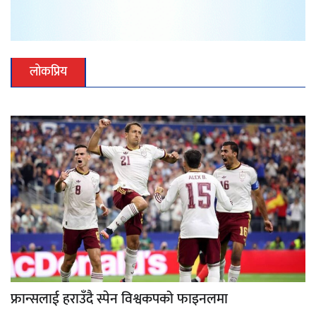
लोकप्रिय
फ्रान्सलाई हराउँदै स्पेन विश्वकपको फाइनलमा