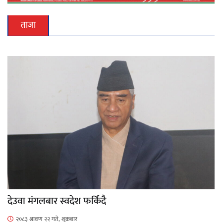
ताजा
देउवा मंगलबार स्वदेश फर्किंदै
२०८३ श्रावण २२ गते, शुक्रबार