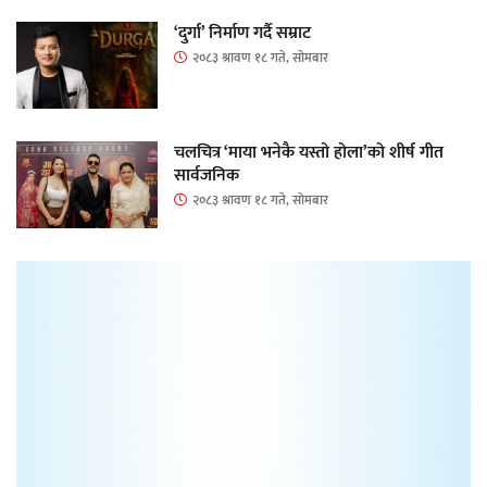
‘दुर्गा’ निर्माण गर्दै सम्राट
२०८३ श्रावण १८ गते, सोमबार
चलचित्र ‘माया भनेकै यस्तो होला’को शीर्ष गीत
सार्वजनिक
२०८३ श्रावण १८ गते, सोमबार