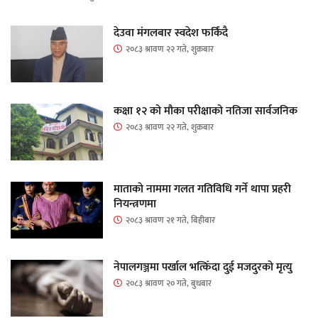
देउवा मंगलबार स्वदेश फर्किंदै
२०८३ श्रावण २२ गते, शुक्रबार
कक्षा १२ को मौका परीक्षाको नतिजा सार्वजनिक
२०८३ श्रावण २२ गते, शुक्रबार
माताकाे नाममा गलत गतिविधि गर्ने थापा प्रहरी
नियन्त्रणमा
२०८३ श्रावण २१ गते, बिहीबार
नेपालगञ्जमा पर्खाल भत्किँदा दुई मजदुरको मृत्यु
२०८३ श्रावण २० गते, बुधबार