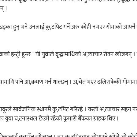
न् ।
मा खड्का हुन् भने उनलाई कु,टपिट गर्ने अरु कोही नभएर गोमाको आफ्नै 
को इन्ट्री हुन्छ । यी युवाले बृद्धामाथिको अ,त्याचार रोक्न खोज्छन् ।
े युवामाथि पनि आ,क्रमण गर्न थाल्छन् । अ,चेत भएर ढलिसकेकी गोमामा
णबहादुरले सार्वजनिक स्थानमै कु,टपिट गरिरहे । यस्तो अ,त्याचार सहन 
युवा घ,टनास्थल छेउमै रहेको कुमारी बैंकका ग्राहक थिए ।