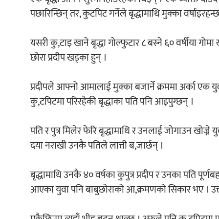
पछारिन्छिन् तर, कुटपिट गर्नेले बृद्धामाथि मुक्का वर्षाइरहन्छ
यसरी कु,टाइ खाने बृद्धा गोल्फुटार ८ बस्ने ६० वर्षीया गो
छोरा प्रदीप खड्का हुन् ।
प्रदीपले आफ्नो आमालाई मुक्का बजार्ने क्रममा अर्का एक युवा
कु,टपिटमा परिरहेकी बृद्धाका पति पनि आइपुग्छन् ।
पति र पुत्र मिलेर फेरि बृद्धामाथि र उनलाई जोगाउन खोज्न
दया नराखी उनकै पतिले लात्ती ब,जार्छन् ।
बृद्धामाथि उनकै ४० वर्षका कुपुत्र प्रदीप र उनका पति पूर्
आएका युवा पनि बाबुछोराको आ,क्रमणको सिकार भए । उक्त 