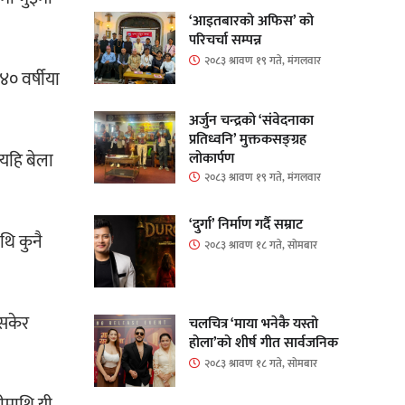
‘आइतबारको अफिस’ को
परिचर्चा सम्पन्न
२०८३ श्रावण १९ गते, मंगलवार
४० वर्षीया
अर्जुन चन्द्रको ‘संवेदनाका
प्रतिध्वनि’ मुक्तकसङ्ग्रह
 यहि बेला
लोकार्पण
२०८३ श्रावण १९ गते, मंगलवार
‘दुर्गा’ निर्माण गर्दै सम्राट
थि कुनै
२०८३ श्रावण १८ गते, सोमबार
नसकेर
चलचित्र ‘माया भनेकै यस्तो
होला’को शीर्ष गीत सार्वजनिक
२०८३ श्रावण १८ गते, सोमबार