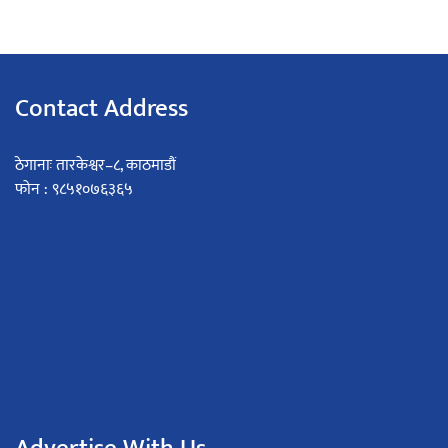
Contact Address
ठेगानाः तारकेश्वर–८, काठमाडौं
फोन : ९८५१०७६३६५