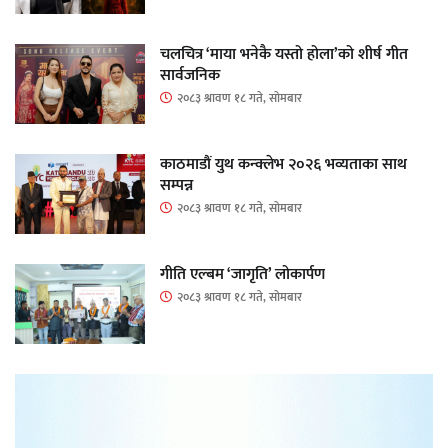
चलचित्र ‘माया भनेकै यस्तो होला’को शीर्ष गीत
सार्वजनिक
२०८३ श्रावण १८ गते, सोमबार
काठमाडौं युथ कन्क्लेभ २०२६ भव्यताका साथ
सम्पन्न
२०८३ श्रावण १८ गते, सोमबार
गीति एल्बम ‘जागृति’ लोकार्पण
२०८३ श्रावण १८ गते, सोमबार