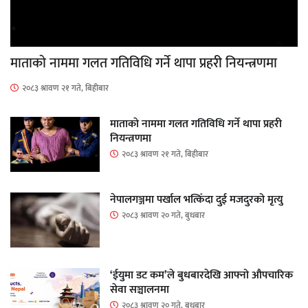
माताकाे नाममा गलत गतिविधि गर्ने थापा प्रहरी नियन्त्रणमा
२०८३ श्रावण २१ गते, बिहीबार
माताकाे नाममा गलत गतिविधि गर्ने थापा प्रहरी
नियन्त्रणमा
२०८३ श्रावण २१ गते, बिहीबार
नेपालगञ्जमा पर्खाल भत्किँदा दुई मजदुरको मृत्यु
२०८३ श्रावण २० गते, बुधबार
‘ईयुमा डट कम’ले बुधबारदेखि आफ्नो औपचारिक
सेवा सञ्चालनमा
२०८३ श्रावण २० गते, बुधबार