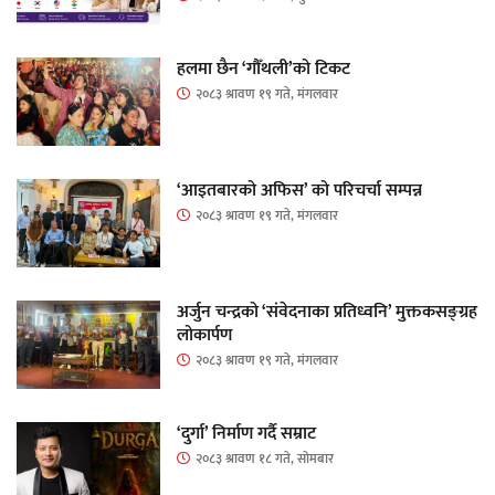
हलमा छैन ‘गौँथली’को टिकट
२०८३ श्रावण १९ गते, मंगलवार
‘आइतबारको अफिस’ को परिचर्चा सम्पन्न
२०८३ श्रावण १९ गते, मंगलवार
अर्जुन चन्द्रको ‘संवेदनाका प्रतिध्वनि’ मुक्तकसङ्ग्रह
लोकार्पण
२०८३ श्रावण १९ गते, मंगलवार
‘दुर्गा’ निर्माण गर्दै सम्राट
२०८३ श्रावण १८ गते, सोमबार