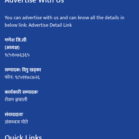
Advertise With Us
You can advertise with us and can know all the details in
below link: Advertise Detail Link
गणेश जि.सी
(अध्यक्ष)
९८५१०७६३६५
सम्पादक: दिपु खड्का
फोन: ९८५११७८७२६
कार्यकारी सम्पादकः
रोशन ज्ञवाली
संवाददाताः
अंकध्वज मोते
Quick Links