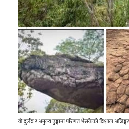
यो दुर्लव र अमुल्य ढुङ्गामा परिणत भैसकेको विशाल अजिङ्ग