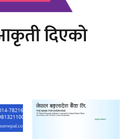
ो आकृती दिएको
‘दुर्गा’ निर्माण गर्दै सम्राट