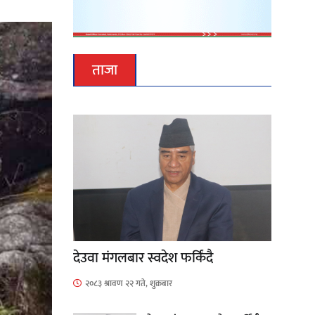
ताजा
देउवा मंगलबार स्वदेश फर्किंदै
२०८३ श्रावण २२ गते, शुक्रबार