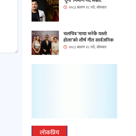
‘दुर्गा’ निर्माण गर्दै सम्राट
२०८३ श्रावण १८ गते, सोमबार
चलचित्र ‘माया भनेकै यस्तो
होला’को शीर्ष गीत सार्वजनिक
२०८३ श्रावण १८ गते, सोमबार
लोकप्रिय