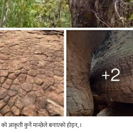
र को आकृती कुनै मान्छेले बनाएको होइन, ।