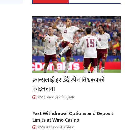
फ्रान्सलाई हराउँदै स्पेन विश्वकपको
फाइनलमा
२०८३ असार ३१ गते, बुधबार
Fast Withdrawal Options and Deposit
Limits at Wino Casino
२०८२ माघ २४ गते, शनिबार