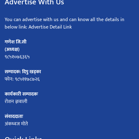
Advertise With Us
You can advertise with us and can know all the details in
below link: Advertise Detail Link
गणेश जि.सी
(अध्यक्ष)
९८५१०७६३६५
सम्पादक: दिपु खड्का
फोन: ९८५११७८७२६
कार्यकारी सम्पादकः
रोशन ज्ञवाली
संवाददाताः
अंकध्वज मोते