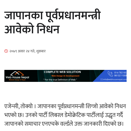
सार्वजनिक
जापानका पूर्वप्रधानमन्त्री
आवेको निधन
माताकाे नाममा गलत गतिविधि गर्ने थापा प्रहरी
२०७९ असार २४ गते, शुक्रबार
नियन्त्रणमा
नेपालगञ्जमा पर्खाल भत्किँदा दुई मजदुरको मृत्यु
एजेन्सी, तोक्यो । जापानका पूर्वप्रधानमन्त्री शिन्जो आवेको निधन
भएको छ। उनको पार्टी लिबरल डेमोक्रेटिक पार्टीलाई उद्धृत गर्दै
जापानको समाचार एनएचके वर्ल्डले उक्त जानकारी दिएको छ।