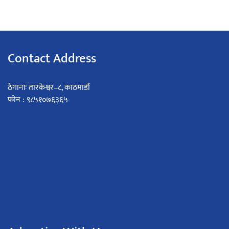
Contact Address
ठेगानाः तारकेश्वर–८, काठमाडौं
फोन : ९८५१०७६३६५