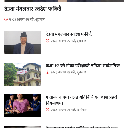
देउवा मंगलबार स्वदेश फर्किंदै
२०८३ श्रावण २२ गते, शुक्रबार
देउवा मंगलबार स्वदेश फर्किंदै
२०८३ श्रावण २२ गते, शुक्रबार
कक्षा १२ को मौका परीक्षाको नतिजा सार्वजनिक
२०८३ श्रावण २२ गते, शुक्रबार
माताकाे नाममा गलत गतिविधि गर्ने थापा प्रहरी
नियन्त्रणमा
२०८३ श्रावण २१ गते, बिहीबार