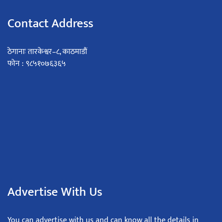
Contact Address
ठेगानाः तारकेश्वर–८, काठमाडौं
फोन : ९८५१०७६३६५
Advertise With Us
You can advertise with us and can know all the details in