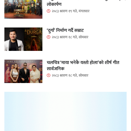
लोकार्पण
२०८३ श्रावण १९ गते, मंगलवार
‘दुर्गा’ निर्माण गर्दै सम्राट
२०८३ श्रावण १८ गते, सोमबार
चलचित्र ‘माया भनेकै यस्तो होला’को शीर्ष गीत
सार्वजनिक
२०८३ श्रावण १८ गते, सोमबार