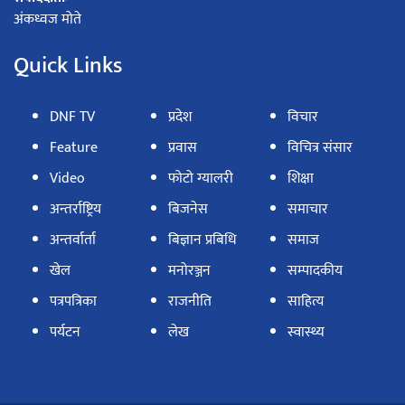
अंकध्वज मोते
Quick Links
DNF TV
प्रदेश
विचार
Feature
प्रवास
विचित्र संसार
Video
फोटो ग्यालरी
शिक्षा
अन्तर्राष्ट्रिय
बिजनेस
समाचार
अन्तर्वार्ता
बिज्ञान प्रबिधि
समाज
खेल
मनोरञ्जन
सम्पादकीय
पत्रपत्रिका
राजनीति
साहित्य
पर्यटन
लेख
स्वास्थ्य