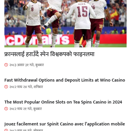
फ्रान्सलाई हराउँदै स्पेन विश्वकपको फाइनलमा
२०८३ असार ३१ गते, बुधबार
Fast Withdrawal Options and Deposit Limits at Wino Casino
२०८२ माघ २४ गते, शनिबार
The Most Popular Online Slots on Tea Spins Casino in 2024
२०८२ माघ २१ गते, बुधबार
Jouez facilement sur Spinit Casino avec l’application mobile
२०८२ माघ १९ गते, सोमबार