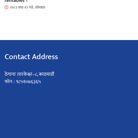
rentables ?
२०८२ माघ १२ गते, सोमबार
Contact Address
ठेगानाः तारकेश्वर–८, काठमाडौं
फोन : ९८५१०७६३६५