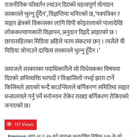
राजनीतिक परिवर्तन ल्याउन दिएको महत्वपूर्ण योगदान
सरकारले भुल्नु हुँदैन’, विज्ञप्तिमा भनिएको छ, ‘पत्रपत्रिका र
सञ्चार क्षेत्रको विकासका लागि विपी कोइरालाको पालादेखि
लोककल्याणकारी विज्ञापन, अनुदान दिइदै आइएको छ ।
छापासहितका मिडिया अहिले चरम संकटमा छन् । त्यसैले यी
मिडिया जोगाउने दायित्व सरकारले भुल्नु हुँदैन ।’
समाजले सरकारका पदाधिकारीले सो विधेयकका विषयमा
दिएको अभिव्यक्ति भरपर्दो र विश्वासिलो नभई झारा टार्ने
किसिमले आएको भन्दै काउन्सिलले बर्गिकरण समितिमा सञ्चार
मन्त्रालयले गर्नु पर्ने मनोनयन रोकेर राख्दा बर्गिकरण रोकिएको
जनाएको छ।
131 Views
Post
Previous:
माघ २६ र २७ गते लायन्स अन्तर्राष्ट्रिय डिष्ट्रिक ३२५ के को