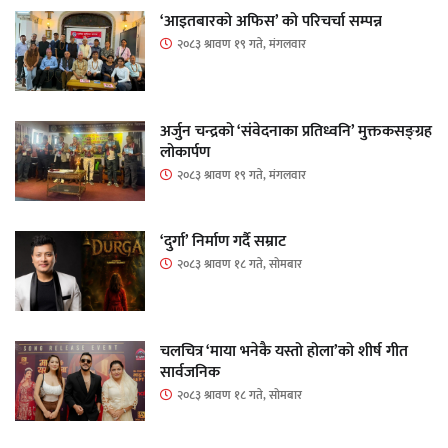
‘आइतबारको अफिस’ को परिचर्चा सम्पन्न
२०८३ श्रावण १९ गते, मंगलवार
अर्जुन चन्द्रको ‘संवेदनाका प्रतिध्वनि’ मुक्तकसङ्ग्रह
लोकार्पण
२०८३ श्रावण १९ गते, मंगलवार
‘दुर्गा’ निर्माण गर्दै सम्राट
२०८३ श्रावण १८ गते, सोमबार
चलचित्र ‘माया भनेकै यस्तो होला’को शीर्ष गीत
सार्वजनिक
२०८३ श्रावण १८ गते, सोमबार