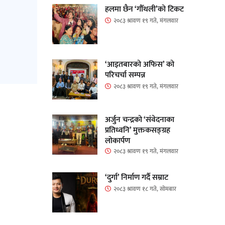
हलमा छैन ‘गौँथली’को टिकट
२०८३ श्रावण १९ गते, मंगलवार
‘आइतबारको अफिस’ को
परिचर्चा सम्पन्न
२०८३ श्रावण १९ गते, मंगलवार
अर्जुन चन्द्रको ‘संवेदनाका
प्रतिध्वनि’ मुक्तकसङ्ग्रह
लोकार्पण
२०८३ श्रावण १९ गते, मंगलवार
‘दुर्गा’ निर्माण गर्दै सम्राट
२०८३ श्रावण १८ गते, सोमबार