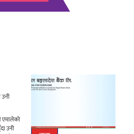
‘दुर्गा’ निर्माण गर्दै सम्राट
ी उनी
नी एमालेको
ँदा उनी