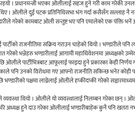
त रहयो । प्रधानमन्त्री भएका ओलीलाई सहज हुने गरी काम गरेकी उनला
िए । ओलीले दुई पटक प्रतिनिधिसभा भंग गर्दा कसैसँग सल्लाह नै न
रीले गरेको कामबाट ओली सन्तुष्ट भए पनि एमालेको एक पंक्ति भनें असन
ार्टीको राजनीतिमा सक्रिय गराउन चाहेको थियो । भण्डारीले पनि त
त गरेको भन्नेहरु भण्डारीलाई आगामी महाधिवेशनमा अध्यक्षको उम्म
ओलीले पार्टीभित्रबाट आफूलाई फाइदा हुने प्रकारका केही निर्णय 
 भएकाले पनि उनको विरोधमा गए आफ्नो राजनीति सकिन्छ भनेर कोही 
 भण्डारीको पक्षमा लाग्नेलाई ओलीले हप्कीदप्की गरेको सञ्चारमाध
े व्यवस्था थियो । ओलीले यो व्यवस्थालाई निलम्बन गरेका छन् । ओल
ेरि अध्यक्ष हुने दाउ गरेका ओलीलाई भण्डारीबाहेक कुनै पनि खतरा 