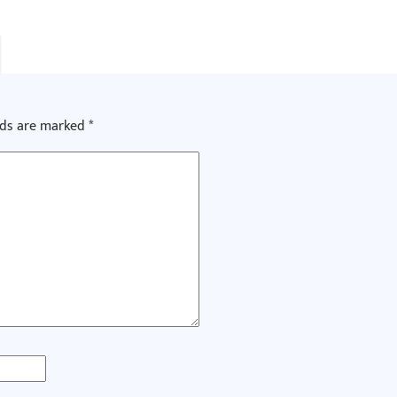
lds are marked
*