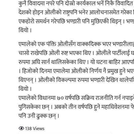
कुनै विवादमा नपरे पनि दोस्रो कार्यकाल भनें निकै विवादि
देशको होइन ओलीको राष्ट्रपनि भनेर आलोचनासमेत गरेका थ
एकहोरो समर्थन गरेपछि भण्डारी पनि मुछिएकी थिइन् । भण्डा
थियो ।
एमालेको एक पंक्ति ओलीसँग वाक्कदिक्क भएर भण्डारीलाई प
चासो राखेपछि ओली रुष्ट भएका थिए । ओलीले पार्टीलाई घा
रुपमा अघि सार्न थालिसकेका थिए । यो घटना बाहिर आएपछि 
। हिजोको दिनमा एमालेमा ओलीको निर्णय नै प्रमुख हुने
थिएनन् । ओलीको विकल्पमा रुपमा भण्डारी देखिन थालेपछि
थियो ।
एमालेको विधानमा ७० वर्षपछि सक्रिय राजनीति गर्न नपाइन
पुगिसकेका छन् । अबको तीन वर्षपछि हुने महाधिवेशनमा फ
पनि उनी ढुक्क छन् ।
138 Views