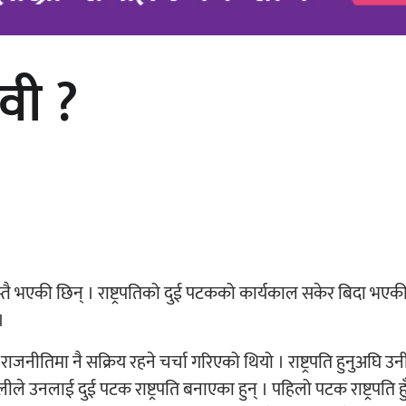
ेवी ?
अर्जुन चन्द्रको ‘संवेदनाका प्रतिध्वनि’
मुक्तकसङ्ग्रह लोकार्पण
ामजस्तै भएकी छिन् । राष्ट्रपतिको दुई पटकको कार्यकाल सकेर बिदा भएक
।
 राजनीतिमा नै सक्रिय रहने चर्चा गरिएको थियो । राष्ट्रपति हुनुअघि उ
ीले उनलाई दुई पटक राष्ट्रपति बनाएका हुन् । पहिलो पटक राष्ट्रपति हु