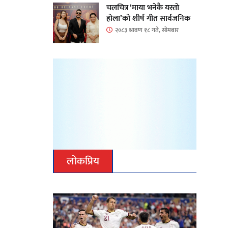
चलचित्र ‘माया भनेकै यस्तो
होला’को शीर्ष गीत सार्वजनिक
२०८३ श्रावण १८ गते, सोमबार
लोकप्रिय