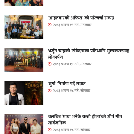
‘आइतबारको अफिस’ को परिचर्चा सम्पन्न
२०८३ श्रावण १९ गते, मंगलवार
अर्जुन चन्द्रको ‘संवेदनाका प्रतिध्वनि’ मुक्तकसङ्ग्रह
लोकार्पण
२०८३ श्रावण १९ गते, मंगलवार
‘दुर्गा’ निर्माण गर्दै सम्राट
२०८३ श्रावण १८ गते, सोमबार
चलचित्र ‘माया भनेकै यस्तो होला’को शीर्ष गीत
सार्वजनिक
२०८३ श्रावण १८ गते, सोमबार