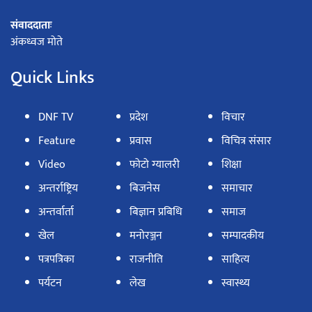
संवाददाताः
अंकध्वज मोते
Quick Links
DNF TV
प्रदेश
विचार
Feature
प्रवास
विचित्र संसार
Video
फोटो ग्यालरी
शिक्षा
अन्तर्राष्ट्रिय
बिजनेस
समाचार
अन्तर्वार्ता
बिज्ञान प्रबिधि
समाज
खेल
मनोरञ्जन
सम्पादकीय
पत्रपत्रिका
राजनीति
साहित्य
पर्यटन
लेख
स्वास्थ्य