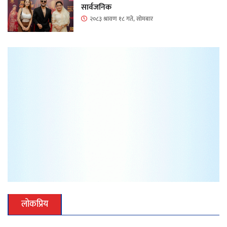
सार्वजनिक
२०८३ श्रावण १८ गते, सोमबार
लोकप्रिय