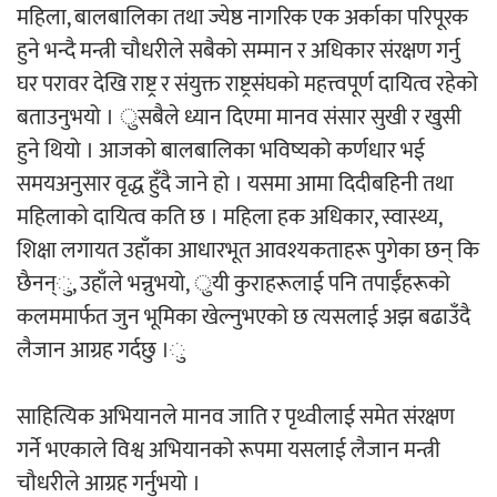
महिला, बालबालिका तथा ज्येष्ठ नागरिक एक अर्काका परिपूरक
हुने भन्दै मन्त्री चौधरीले सबैको सम्मान र अधिकार संरक्षण गर्नु
घर परावर देखि राष्ट्र र संयुक्त राष्ट्रसंघको महत्त्वपूर्ण दायित्व रहेको
बताउनुभयो । ुसबैले ध्यान दिएमा मानव संसार सुखी र खुसी
हुने थियो । आजको बालबालिका भविष्यको कर्णधार भई
समयअनुसार वृद्ध हुँदै जाने हो । यसमा आमा दिदीबहिनी तथा
महिलाको दायित्व कति छ । महिला हक अधिकार, स्वास्थ्य,
शिक्षा लगायत उहाँका आधारभूत आवश्यकताहरू पुगेका छन् कि
छैनन्ु, उहाँले भन्नुभयो, ुयी कुराहरूलाई पनि तपाईँहरूको
कलममार्फत जुन भूमिका खेल्नुभएको छ त्यसलाई अझ बढाउँदै
लैजान आग्रह गर्दछु ।ु
साहित्यिक अभियानले मानव जाति र पृथ्वीलाई समेत संरक्षण
गर्ने भएकाले विश्व अभियानको रूपमा यसलाई लैजान मन्त्री
चौधरीले आग्रह गर्नुभयो ।