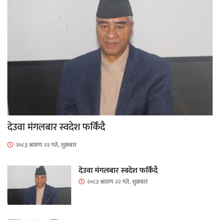
देउवा मंगलबार स्वदेश फर्किंदै
२०८३ श्रावण २२ गते, शुक्रबार
देउवा मंगलबार स्वदेश फर्किंदै
२०८३ श्रावण २२ गते, शुक्रबार