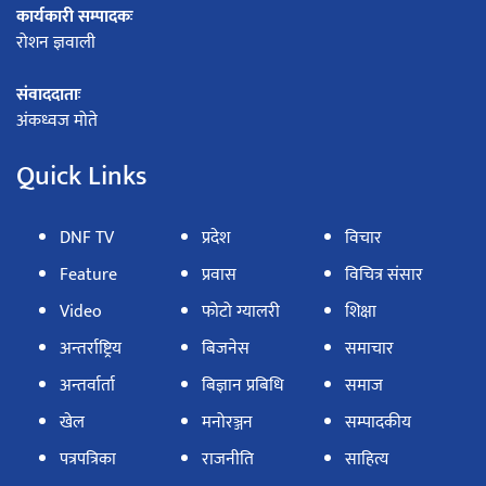
कार्यकारी सम्पादकः
रोशन ज्ञवाली
संवाददाताः
अंकध्वज मोते
Quick Links
DNF TV
प्रदेश
विचार
Feature
प्रवास
विचित्र संसार
Video
फोटो ग्यालरी
शिक्षा
अन्तर्राष्ट्रिय
बिजनेस
समाचार
अन्तर्वार्ता
बिज्ञान प्रबिधि
समाज
खेल
मनोरञ्जन
सम्पादकीय
पत्रपत्रिका
राजनीति
साहित्य