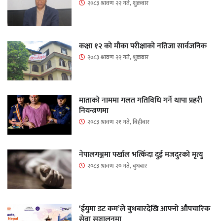
२०८३ श्रावण २२ गते, शुक्रबार
कक्षा १२ को मौका परीक्षाको नतिजा सार्वजनिक
२०८३ श्रावण २२ गते, शुक्रबार
माताकाे नाममा गलत गतिविधि गर्ने थापा प्रहरी
नियन्त्रणमा
२०८३ श्रावण २१ गते, बिहीबार
नेपालगञ्जमा पर्खाल भत्किँदा दुई मजदुरको मृत्यु
२०८३ श्रावण २० गते, बुधबार
‘ईयुमा डट कम’ले बुधबारदेखि आफ्नो औपचारिक
सेवा सञ्चालनमा