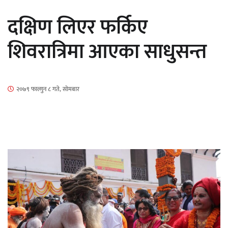
सार्वजनिक
दक्षिण लिएर फर्किए
शिवरात्रिमा आएका साधुसन्त
माताकाे नाममा गलत गतिविधि गर्ने थापा प्रहरी
२०७९ फाल्गुन ८ गते, सोमबार
नियन्त्रणमा
नेपालगञ्जमा पर्खाल भत्किँदा दुई मजदुरको मृत्यु