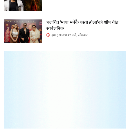
चलचित्र ‘माया भनेकै यस्तो होला’को शीर्ष गीत
सार्वजनिक
२०८३ श्रावण १८ गते, सोमबार