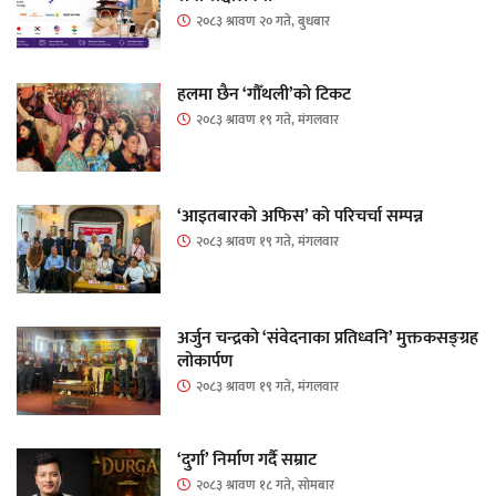
२०८३ श्रावण २० गते, बुधबार
हलमा छैन ‘गौँथली’को टिकट
२०८३ श्रावण १९ गते, मंगलवार
‘आइतबारको अफिस’ को परिचर्चा सम्पन्न
२०८३ श्रावण १९ गते, मंगलवार
अर्जुन चन्द्रको ‘संवेदनाका प्रतिध्वनि’ मुक्तकसङ्ग्रह
लोकार्पण
२०८३ श्रावण १९ गते, मंगलवार
‘दुर्गा’ निर्माण गर्दै सम्राट
२०८३ श्रावण १८ गते, सोमबार