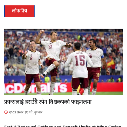
लोकप्रिय
फ्रान्सलाई हराउँदै स्पेन विश्वकपको फाइनलमा
२०८३ असार ३१ गते, बुधबार