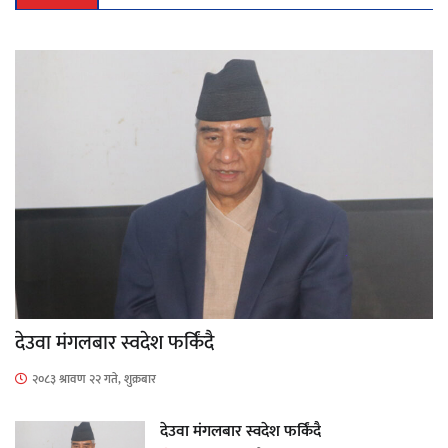
देउवा मंगलबार स्वदेश फर्किंदै
२०८३ श्रावण २२ गते, शुक्रबार
देउवा मंगलबार स्वदेश फर्किंदै