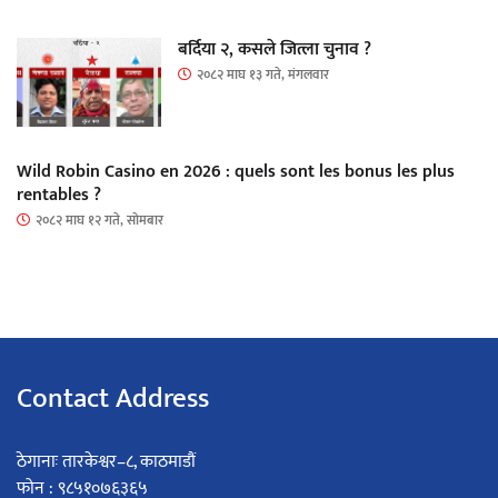
बर्दिया २, कसले जित्ला चुनाव ?
२०८२ माघ १३ गते, मंगलवार
Wild Robin Casino en 2026 : quels sont les bonus les plus
rentables ?
२०८२ माघ १२ गते, सोमबार
Contact Address
ठेगानाः तारकेश्वर–८, काठमाडौं
फोन : ९८५१०७६३६५