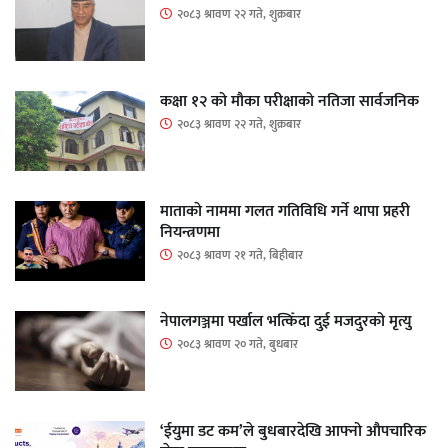
२०८३ श्रावण २२ गते, शुक्रबार
कक्षा १२ को मौका परीक्षाको नतिजा सार्वजनिक
२०८३ श्रावण २२ गते, शुक्रबार
माताकाे नाममा गलत गतिविधि गर्ने थापा प्रहरी
नियन्त्रणमा
२०८३ श्रावण २१ गते, बिहीबार
नेपालगञ्जमा पर्खाल भत्किँदा दुई मजदुरको मृत्यु
२०८३ श्रावण २० गते, बुधबार
‘ईयुमा डट कम’ले बुधबारदेखि आफ्नो औपचारिक