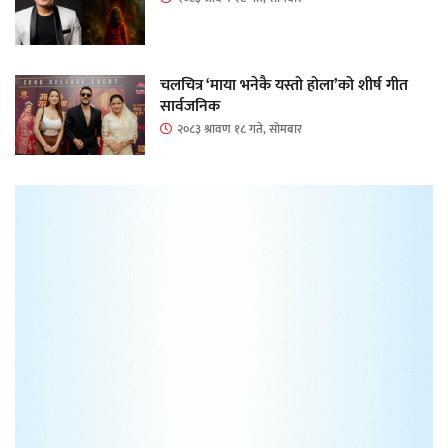
चलचित्र ‘माया भनेकै यस्तो होला’को शीर्ष गीत
सार्वजनिक
२०८३ श्रावण १८ गते, सोमबार