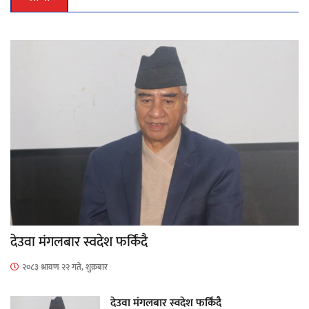
देउवा मंगलबार स्वदेश फर्किंदै
२०८३ श्रावण २२ गते, शुक्रबार
देउवा मंगलबार स्वदेश फर्किंदै