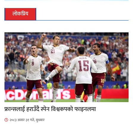
लोकप्रिय
फ्रान्सलाई हराउँदै स्पेन विश्वकपको फाइनलमा
२०८३ असार ३१ गते, बुधबार