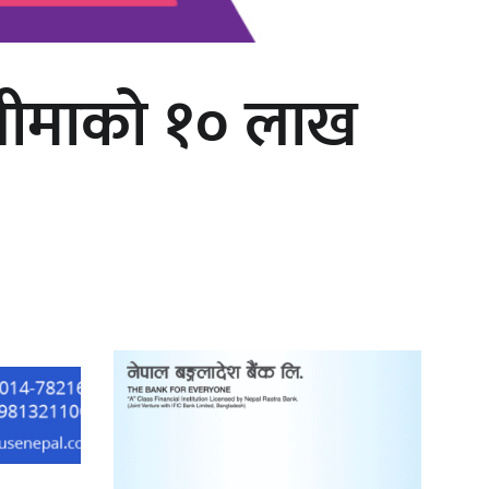
वी बीमाको १० लाख
‘दुर्गा’ निर्माण गर्दै सम्राट