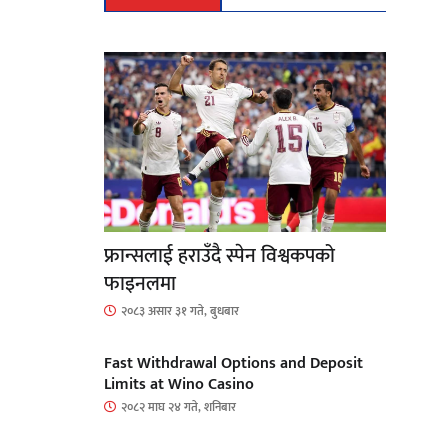
फ्रान्सलाई हराउँदै स्पेन विश्वकपको
फाइनलमा
२०८३ असार ३१ गते, बुधबार
Fast Withdrawal Options and Deposit
Limits at Wino Casino
२०८२ माघ २४ गते, शनिबार