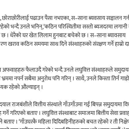
का, छोराछोरीलाई पढाउन पैसा नभएका, स–साना ब्यवसाय सञ्चालन गर्
 रहेको भन्दै उनले भनिन्,‘कठिन परिस्थितीमा सस्तो ब्यजदरमा लगानी गर
छ । धेरैको घर खेत लिलाम हुनबाट बचेको छ । स–साना ब्यावसाय
ण खराव कठिन समयमा साथ दिने संस्थाहरुको संरक्षण गर्ने हाम्रो दाय
मका अफवाहहरु फैलाउदै गरेको भन्दै उनले लघुवित्त संस्थाहरुले समुद
भ्रममा नपर्न सबैमा अनुरोध पनि गरिन् । साथै, उनले किस्ता तिर्न गाह्
्यक रहेको औल्याइन् ।
याल राजबंशीले वित्तीय संस्थाले गाँउगाँउमा गई बिपन्न समुदायमा वित
गर्ने गरिएको बताए । लघुवित्त संस्थाबाट समाजमा बित्तीय सेवा प्रवाह
ने बताए । ‘गाँउघरकै महिला दिदिबहिनीहरुको बचत रहेको र ती निक्षेप