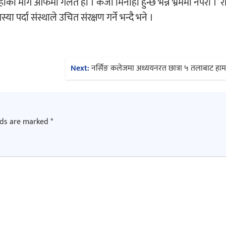
नाहाको माग आफैंमा गलत हो । कर्जा मिनाहा हुन्छ भन्ने भ्रममा नपरौं ।’ 
र्दा संस्थाले उचित संरक्षण गर्ने भन्दै भने ।
Next:
नर्सिङ कलेजमा अध्ययनरत छात्रा ५ तलाबाट हाम फ
lds are marked
*