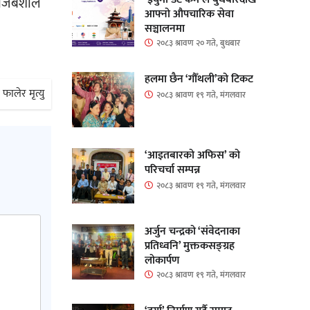
राजबंशीले
आफ्नो औपचारिक सेवा
सञ्चालनमा
२०८३ श्रावण २० गते, बुधबार
हलमा छैन ‘गौँथली’को टिकट
ालेर मृत्यु
२०८३ श्रावण १९ गते, मंगलवार
‘आइतबारको अफिस’ को
परिचर्चा सम्पन्न
२०८३ श्रावण १९ गते, मंगलवार
अर्जुन चन्द्रको ‘संवेदनाका
प्रतिध्वनि’ मुक्तकसङ्ग्रह
लोकार्पण
२०८३ श्रावण १९ गते, मंगलवार