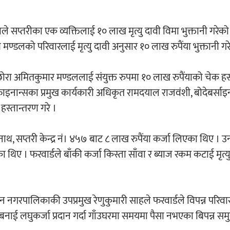
थाले सप्तरीका एक व्यक्तिलाई १० लाख मृत्यु दावी विमा भुक्तानी गरेक
 मण्डलको परिवारलाई मृत्यु दावी अनुसार १० लाख रुपैंया भुक्तानी गर
 छोरा अमितकुमार मण्डललाई संयुक्त रुपमा १० लाख रुपैंयाको चेक हस
फाइनान्सका प्रमुख कार्यकारी अधिकृत रामदयाल राजवंशी, बोदेबर्साइ
हस्तान्तरण गरे ।
थ, सप्तरी केन्द्र नं। ४५७ बाट ८ लाख रुपैंया कर्जा लिएका थिए । उ
िए । फरवार्डले बाँकी कर्जा किस्ता साँवा र ब्याज रकम कटाई मृत्य
साइन नगरपालिकाकी उपप्रमुख रेणुकुमारी साहले फरवार्डले विपन्न परिव
बनाई लघुकर्जा प्रदान गर्दा गाँउघरमा समयमा पैसा नभएका बिपन्न स