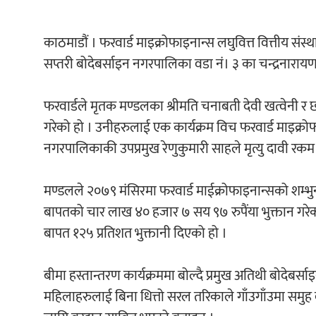
काठमाडौं । फरवार्ड माइक्रोफाइनान्स लघुवित्त वित्तीय संस्
सप्तरी बोदेबर्साइन नगरपालिका वडा नं। ३ का चन्द्रनारायण
फरवार्डले मृतक मण्डलका श्रीमति चनाबती देवी खत्वेनी र
गरेको हो । उनीहरुलाई एक कार्यक्रम विच फरवार्ड माइक्रो
नगरपालिकाकी उपप्रमुख रेणुकुमारी साहले मृत्यु दावी रकम 
मण्डलले २०७९ मंसिरमा फरवार्ड माईक्रोफाइनान्सको शम्भुना
बापतको चार लाख ४० हजार ७ सय ९७ रुपैंया भुक्तान गरेका थ
बापत १२५ प्रतिशत भुक्तानी दिएको हो ।
बीमा हस्तान्तरण कार्यक्रममा बोल्दै प्रमुख अतिथी बोदेबर्
महिलाहरुलाई बिना धित्तो सरल तरिकाले गाँउगाँउमा समुह 