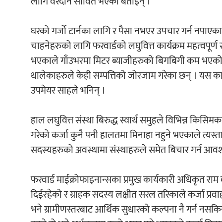
लागि वरदान सावित भएको बताइन् ।
घरको गर्जो टार्नका लागि र पैसा नभएर उपचार गर्न नपाए
चाहनेहरुको लागि फरवार्डको लघुवित्त कार्यक्रम महत्वपूर्ण
भएकाले गाँउभरमा मिटर ब्याजीहरुको बिगबिगी कम भएको 
थालेकाहरुले केही सम्पत्तिको जोरजाम गरेका छन् । यस कार
उपमेयर साहले भनिन् ।
हाल लघुवित्त संस्था बिरुद्ध स्वार्थ समुहले विभिन्न किसि
गरेको कर्जा कुनै पनी हालतमा मिनाहा नहुने भएकाले त्यस्ता 
सदस्यहरुको अवस्थामा संस्थाहरुले समेत बिचार गर्न आवश
फरवार्ड माईक्रोफाइनान्सका प्रमुख कार्यकारी अधिकृत राम द
दिईरहेको र ग्राहक सदस्य लक्षीत सरल तरिकाले कर्जा प्रवाह 
भने ग्रामीणस्तरबाट आर्थिक सुधारको कल्पना नै गर्न नसकि