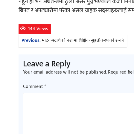
नहुने हो भने अर्थतन्त्रमा ठुलो असर पुग्ने भएकाले कर्जा मि
बिपत र अपठ्यारोमा परेका असल ग्राहक सदस्यहरुलाई समस्या प
144 Views
Post
Previous:
मादकपदार्थको नशामा शैक्षिक सुदृढीकरणको रन्को
navigation
Leave a Reply
Your email address will not be published.
Required fie
Comment
*