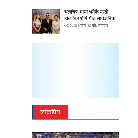
चलचित्र ‘माया भनेकै यस्तो
होला’को शीर्ष गीत सार्वजनिक
२०८३ श्रावण १८ गते, सोमबार
लोकप्रिय