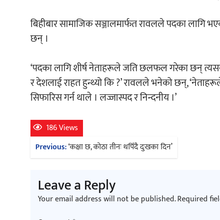
बिहीबार सामाजिक सञ्जालमार्फत रावलले पदका लागि भ
छन् ।
‘पदका लागि शीर्ष नेताहरूले जति छलफल गरेका छन् त
र देशलाई राहत हुन्थ्यो कि ?’ रावलले भनेको छन्, ‘नेताहरूल
सिफारिस गर्न थाले । लज्जास्पद र निन्दनीय ।’
186 Views
Post
Previous:
‘कक्षा छ, कोठा तीनः थपिँदै दुःखका दिन’
navigation
Leave a Reply
Your email address will not be published.
Required fie