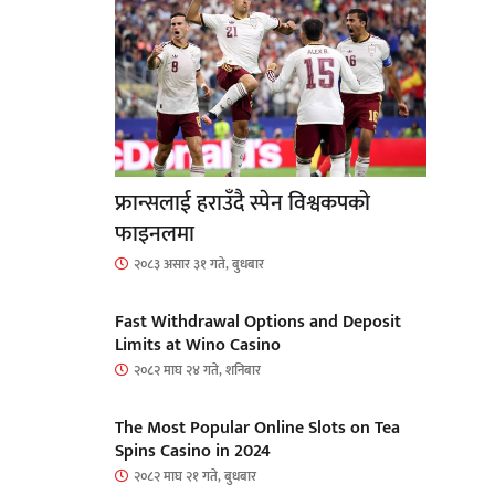
फ्रान्सलाई हराउँदै स्पेन विश्वकपको
फाइनलमा
२०८३ असार ३१ गते, बुधबार
Fast Withdrawal Options and Deposit
Limits at Wino Casino
२०८२ माघ २४ गते, शनिबार
The Most Popular Online Slots on Tea
Spins Casino in 2024
२०८२ माघ २१ गते, बुधबार