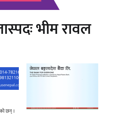
्जास्पदः भीम रावल
‘दुर्गा’ निर्माण गर्दै सम्राट
एको छन् ।