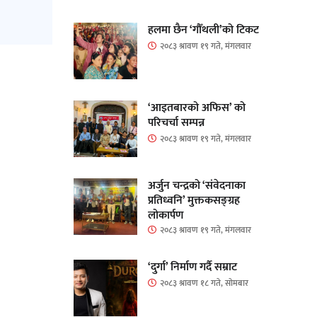
हलमा छैन ‘गौँथली’को टिकट
२०८३ श्रावण १९ गते, मंगलवार
‘आइतबारको अफिस’ को
परिचर्चा सम्पन्न
२०८३ श्रावण १९ गते, मंगलवार
अर्जुन चन्द्रको ‘संवेदनाका
प्रतिध्वनि’ मुक्तकसङ्ग्रह
लोकार्पण
२०८३ श्रावण १९ गते, मंगलवार
‘दुर्गा’ निर्माण गर्दै सम्राट
२०८३ श्रावण १८ गते, सोमबार