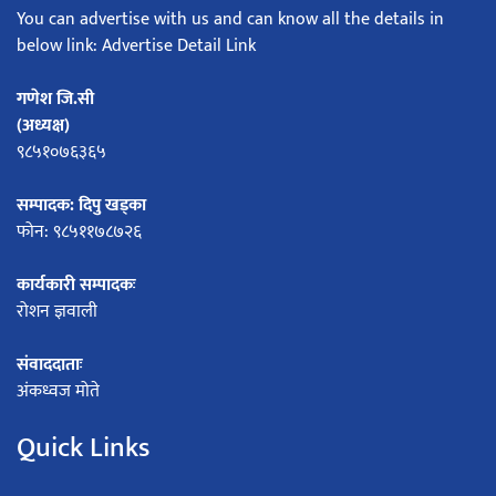
You can advertise with us and can know all the details in
below link: Advertise Detail Link
गणेश जि.सी
(अध्यक्ष)
९८५१०७६३६५
सम्पादक: दिपु खड्का
फोन: ९८५११७८७२६
कार्यकारी सम्पादकः
रोशन ज्ञवाली
संवाददाताः
अंकध्वज मोते
Quick Links