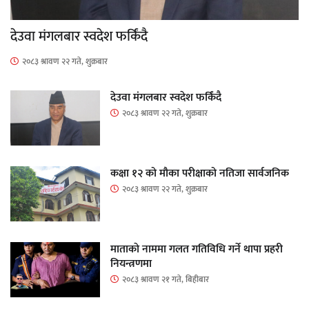
देउवा मंगलबार स्वदेश फर्किंदै
२०८३ श्रावण २२ गते, शुक्रबार
देउवा मंगलबार स्वदेश फर्किंदै
२०८३ श्रावण २२ गते, शुक्रबार
कक्षा १२ को मौका परीक्षाको नतिजा सार्वजनिक
२०८३ श्रावण २२ गते, शुक्रबार
माताकाे नाममा गलत गतिविधि गर्ने थापा प्रहरी
नियन्त्रणमा
२०८३ श्रावण २१ गते, बिहीबार