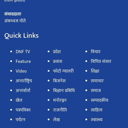
रोशन ज्ञवाली
संवाददाताः
अंकध्वज मोते
Quick Links
DNF TV
प्रदेश
विचार
Feature
प्रवास
विचित्र संसार
Video
फोटो ग्यालरी
शिक्षा
अन्तर्राष्ट्रिय
बिजनेस
समाचार
अन्तर्वार्ता
बिज्ञान प्रबिधि
समाज
खेल
मनोरञ्जन
सम्पादकीय
पत्रपत्रिका
राजनीति
साहित्य
पर्यटन
लेख
स्वास्थ्य