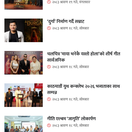
२०८३ श्रावण १९ गते, मंगलवार
‘दुर्गा’ निर्माण गर्दै सम्राट
२०८३ श्रावण १८ गते, सोमबार
चलचित्र ‘माया भनेकै यस्तो होला’को शीर्ष गीत
सार्वजनिक
२०८३ श्रावण १८ गते, सोमबार
काठमाडौं युथ कन्क्लेभ २०२६ भव्यताका साथ
सम्पन्न
२०८३ श्रावण १८ गते, सोमबार
गीति एल्बम ‘जागृति’ लोकार्पण
२०८३ श्रावण १८ गते, सोमबार