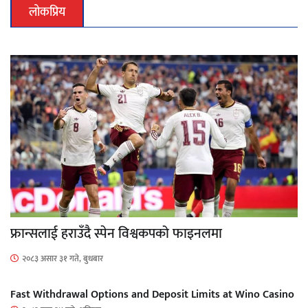
लोकप्रिय
फ्रान्सलाई हराउँदै स्पेन विश्वकपको फाइनलमा
२०८३ असार ३१ गते, बुधबार
Fast Withdrawal Options and Deposit Limits at Wino Casino