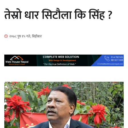
सार्वजनिक
तेस्रो धार सिटौला कि सिंह ?
२०७८ पुष १५ गते, बिहीबार
माताकाे नाममा गलत गतिविधि गर्ने थापा प्रहरी
नियन्त्रणमा
नेपालगञ्जमा पर्खाल भत्किँदा दुई मजदुरको मृत्यु