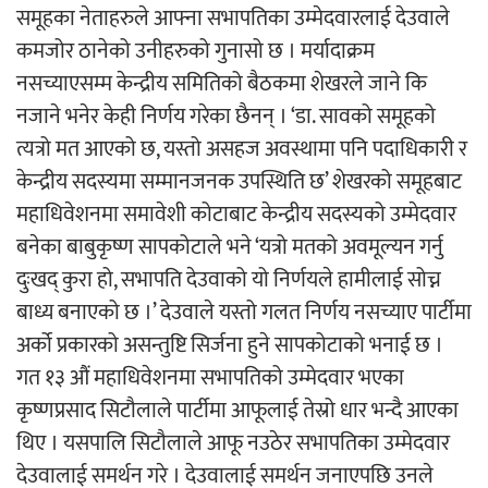
समूहका नेताहरुले आफ्ना सभापतिका उम्मेदवारलाई देउवाले
कमजोर ठानेको उनीहरुको गुनासो छ । मर्यादाक्रम
नसच्याएसम्म केन्द्रीय समितिको बैठकमा शेखरले जाने कि
नजाने भनेर केही निर्णय गरेका छैनन् । ‘डा. सावको समूहको
त्यत्रो मत आएको छ, यस्तो असहज अवस्थामा पनि पदाधिकारी र
केन्द्रीय सदस्यमा सम्मानजनक उपस्थिति छ’ शेखरको समूहबाट
महाधिवेशनमा समावेशी कोटाबाट केन्द्रीय सदस्यको उम्मेदवार
बनेका बाबुकृष्ण सापकोटाले भने ‘यत्रो मतको अवमूल्यन गर्नु
दुःखद् कुरा हो, सभापति देउवाको यो निर्णयले हामीलाई सोच्न
बाध्य बनाएको छ ।’ देउवाले यस्तो गलत निर्णय नसच्याए पार्टीमा
अर्को प्रकारको असन्तुष्टि सिर्जना हुने सापकोटाको भनाई छ ।
गत १३ औं महाधिवेशनमा सभापतिको उम्मेदवार भएका
कृष्णप्रसाद सिटौलाले पार्टीमा आफूलाई तेस्रो धार भन्दै आएका
थिए । यसपालि सिटौलाले आफू नउठेर सभापतिका उम्मेदवार
देउवालाई समर्थन गरे । देउवालाई समर्थन जनाएपछि उनले