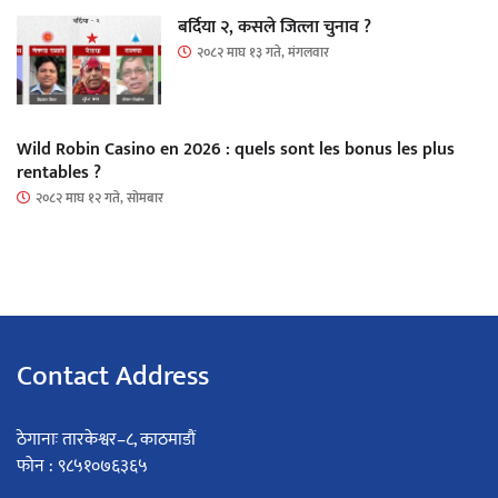
बर्दिया २, कसले जित्ला चुनाव ?
२०८२ माघ १३ गते, मंगलवार
Wild Robin Casino en 2026 : quels sont les bonus les plus
rentables ?
२०८२ माघ १२ गते, सोमबार
Contact Address
ठेगानाः तारकेश्वर–८, काठमाडौं
फोन : ९८५१०७६३६५