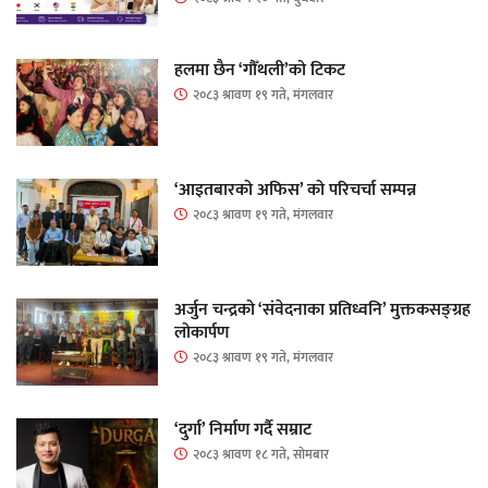
हलमा छैन ‘गौँथली’को टिकट
२०८३ श्रावण १९ गते, मंगलवार
‘आइतबारको अफिस’ को परिचर्चा सम्पन्न
२०८३ श्रावण १९ गते, मंगलवार
अर्जुन चन्द्रको ‘संवेदनाका प्रतिध्वनि’ मुक्तकसङ्ग्रह
लोकार्पण
२०८३ श्रावण १९ गते, मंगलवार
‘दुर्गा’ निर्माण गर्दै सम्राट
२०८३ श्रावण १८ गते, सोमबार