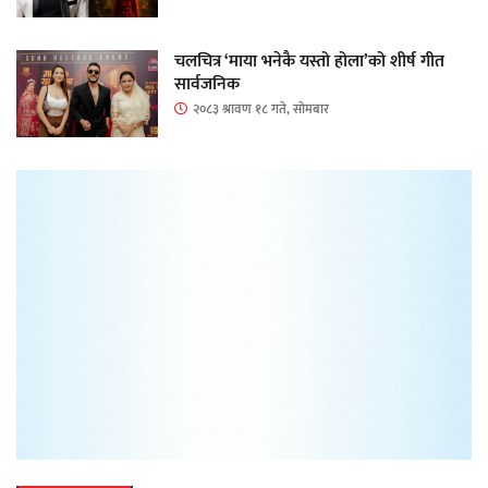
चलचित्र ‘माया भनेकै यस्तो होला’को शीर्ष गीत
सार्वजनिक
२०८३ श्रावण १८ गते, सोमबार