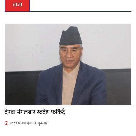
ताजा
देउवा मंगलबार स्वदेश फर्किंदै
२०८३ श्रावण २२ गते, शुक्रबार