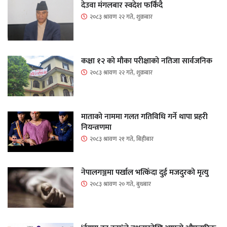
देउवा मंगलबार स्वदेश फर्किंदै
२०८३ श्रावण २२ गते, शुक्रबार
कक्षा १२ को मौका परीक्षाको नतिजा सार्वजनिक
२०८३ श्रावण २२ गते, शुक्रबार
माताकाे नाममा गलत गतिविधि गर्ने थापा प्रहरी
नियन्त्रणमा
२०८३ श्रावण २१ गते, बिहीबार
नेपालगञ्जमा पर्खाल भत्किँदा दुई मजदुरको मृत्यु
२०८३ श्रावण २० गते, बुधबार