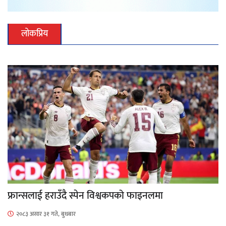
लोकप्रिय
फ्रान्सलाई हराउँदै स्पेन विश्वकपको फाइनलमा
२०८३ असार ३१ गते, बुधबार