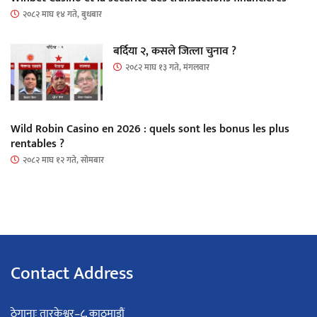
२०८२ माघ १४ गते, बुधबार
बर्दिया २, कसले जित्ला चुनाव ?
२०८२ माघ १३ गते, मंगलवार
Wild Robin Casino en 2026 : quels sont les bonus les plus
rentables ?
२०८२ माघ १२ गते, सोमबार
Contact Address
ठेगानाः तारकेश्वर–८, काठमाडौं