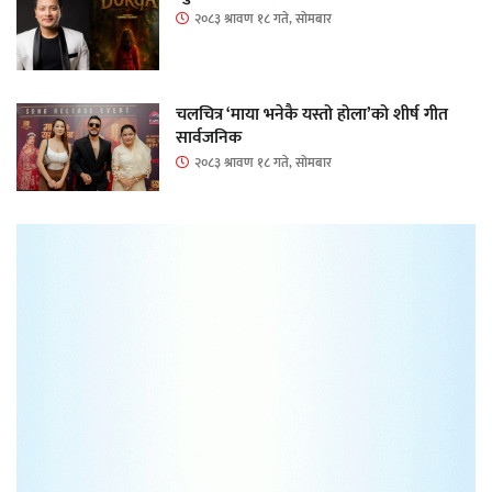
२०८३ श्रावण १८ गते, सोमबार
चलचित्र ‘माया भनेकै यस्तो होला’को शीर्ष गीत
सार्वजनिक
२०८३ श्रावण १८ गते, सोमबार